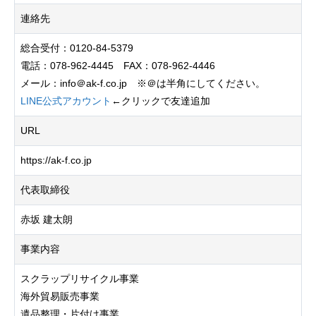
連絡先
総合受付：0120-84-5379
電話：078-962-4445 FAX：078-962-4446
メール：info＠ak-f.co.jp ※＠は半角にしてください。
LINE公式アカウント
←クリックで友達追加
URL
https://ak-f.co.jp
代表取締役
赤坂 建太朗
事業内容
スクラップリサイクル事業
海外貿易販売事業
遺品整理・片付け事業